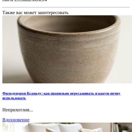
Также вас может заинтересовать
Филодендрон Ксанаду: как правильно пересаживать и какую почву
использовать
Неприхотлив...
Вдохновение