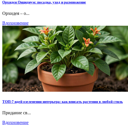
Орхидея Онцидиум: посадка, уход и размножение
Орхидея – о...
Вдохновение
ТОП-7 идей озеленения интерьера: как вписать растения в любой стиль
Придание св...
Вдохновение