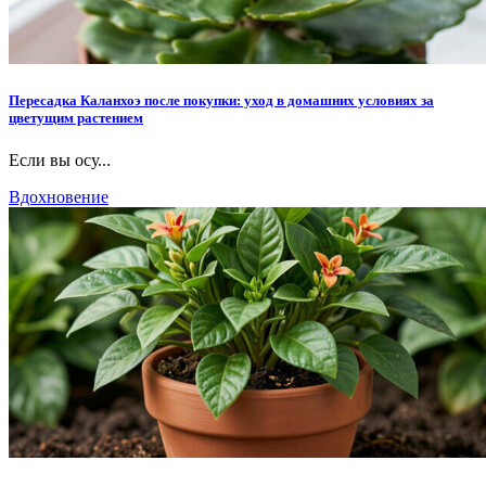
Пересадка Каланхоэ после покупки: уход в домашних условиях за
цветущим растением
Если вы осу...
Вдохновение