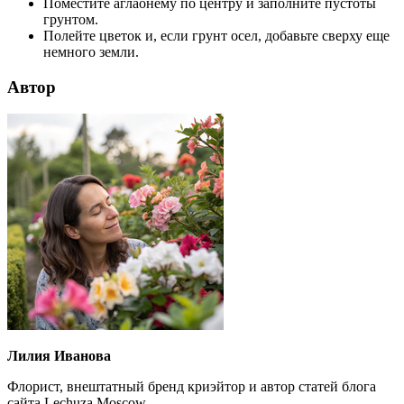
Поместите аглаонему по центру и заполните пустоты
грунтом.
Полейте цветок и, если грунт осел, добавьте сверху еще
немного земли.
Автор
Лилия Иванова
Флорист, внештатный бренд криэйтор и автор статей блога
сайта Lechuza.Moscow