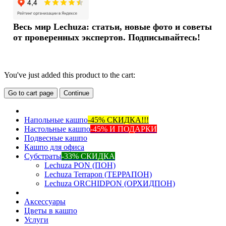
Весь мир Lechuza: статьи, новые фото и советы
от проверенных экспертов. Подписывайтесь!
You've just added this product to the cart:
Go to cart page
Continue
Напольные кашпо
-45% СКИДКА!!!
Настольные кашпо
-45% И ПОДАРКИ
Подвесные кашпо
Кашпо для офиса
Субстраты
-33% СКИДКА
Lechuza PON (ПОН)
Lechuza Terrapon (ТЕРРАПОН)
Lechuza ORCHIDPON (ОРХИДПОН)
Аксессуары
Цветы в кашпо
Услуги