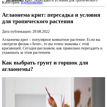
Аглаонема крит: пересадка и условия для тропического растения
Категория:
Вдохновение
Аглаонема крит: пересадка и условия
для тропического растения
Дата публикации: 29.08.2022
Аглаонема крит – популярное комнатное растение. Если вы
смотрели фильм «Леон», то вы точно знакомы с этой
красавицей. Сегодня расскажем, как правильно пересадить и
ухаживать за этим растением.
Как выбрать грунт и горшок для
аглаонемы?