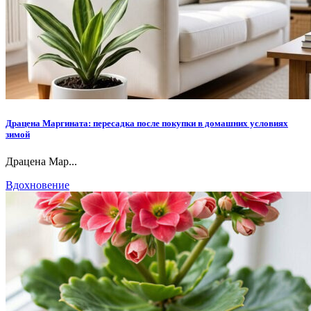
Драцена Маргината: пересадка после покупки в домашних условиях
зимой
Драцена Мар...
Вдохновение