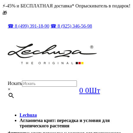
⚡️️-45% и БЕСПЛАТНАЯ доставка* Опрыскиватель в подарок!
🎁
☎ 8 (499) 391-18-90
☎ 8 (925) 346-56-98
Искать
0
0Шт
×
Lechuza
Аглаонема крит: пересадка и условия для
тропического растения