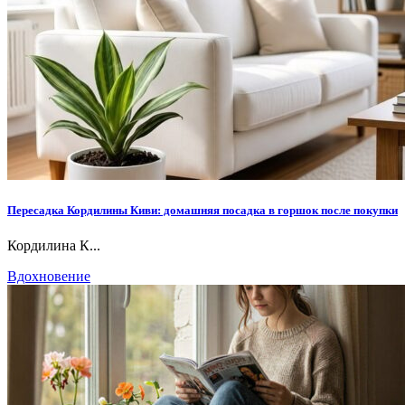
Пересадка Кордилины Киви: домашняя посадка в горшок после покупки
Кордилина К...
Вдохновение