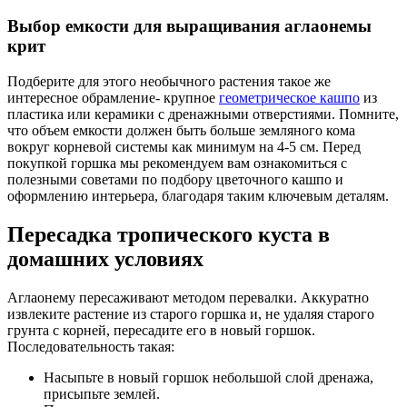
Выбор емкости для выращивания аглаонемы
крит
Подберите для этого необычного растения такое же
интересное обрамление- крупное
геометрическое кашпо
из
пластика или керамики с дренажными отверстиями. Помните,
что объем емкости должен быть больше земляного кома
вокруг корневой системы как минимум на 4-5 см. Перед
покупкой горшка мы рекомендуем вам ознакомиться с
полезными советами по подбору цветочного кашпо и
оформлению интерьера, благодаря таким ключевым деталям.
Пересадка тропического куста в
домашних условиях
Аглаонему пересаживают методом перевалки. Аккуратно
извлеките растение из старого горшка и, не удаляя старого
грунта с корней, пересадите его в новый горшок.
Последовательность такая:
Насыпьте в новый горшок небольшой слой дренажа,
присыпьте землей.