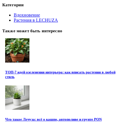
Категории
Вдохновение
Растения в LECHUZA
Также может быть интересно
ТОП-7 идей озеленения интерьера: как вписать растения в любой
стиль
Что такое Лечуза: всё о кашпо, автополиве и грунте PON