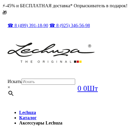
⚡️️-45% и БЕСПЛАТНАЯ доставка* Опрыскиватель в подарок!
🎁
☎ 8 (499) 391-18-90
☎ 8 (925) 346-56-98
Искать
0
0Шт
×
Lechuza
Каталог
Аксессуары Lechuza