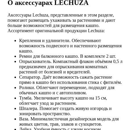
О аксессуарах LECHUZA
Аксессуары Lechuza, представленные в этом разделе,
помогают размещать ухаживать за растениями и дают
больше возможностей для размещения кашпо.
Ассортимент оригинальной продукции Lechuza:
Крепления и удлинители. Обеспечивают
возможность подвесного и настенного размещения
кашпо.
Ремни для балконного кашпо. В комплекте 2 шт.
Опрыскиватель. Компактный флакон объёмом 0,5 л
предназначен для опрыскивания комнатных
растений от болезней и вредителей.
Сепаратор. Даёт возможность сажать растение
прямо в кашпо без использования стика с фитилём.
Ролики. Облегчают перемещение, подходят для
обычных кашпо и с автополивом.
Тумба. Увеличивает высоту кашпо на 15 см,
облегчает уход за растением.
Шпалера. Помогает создать живую изгородь и
зонировать пространство.
Ваза. Минималистичная дизайнерская модель для
живых цветов, трав, злаков и сухоцветов.
Лейка. Удобная ёмкость с узким носиком