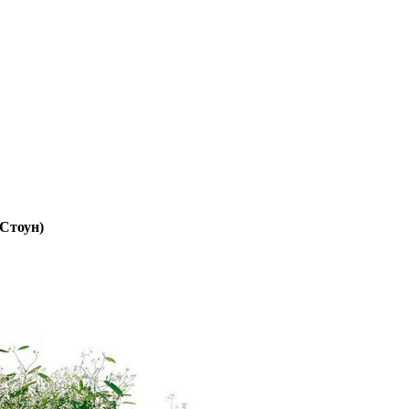
ОРИГИНАЛ + ПОЛНЫЙ КОМПЛЕКТ
 - ЭТО И ЕСТЬ LECHUZA.RU (КОТОРЫЙ ВРЕМЕННО ЗАКР
тоун)