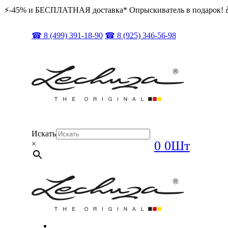
⚡️️-45% и БЕСПЛАТНАЯ доставка* Опрыскиватель в подарок! 
☎ 8 (499) 391-18-90
☎ 8 (925) 346-56-98
Искать
0
0Шт
×