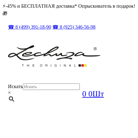
⚡️️-45% и БЕСПЛАТНАЯ доставка* Опрыскиватель в подарок!
🎁
☎ 8 (499) 391-18-90
☎ 8 (925) 346-56-98
Искать
0
0Шт
×
ОРИГИНАЛ + ПОЛНЫЙ КОМПЛЕКТ