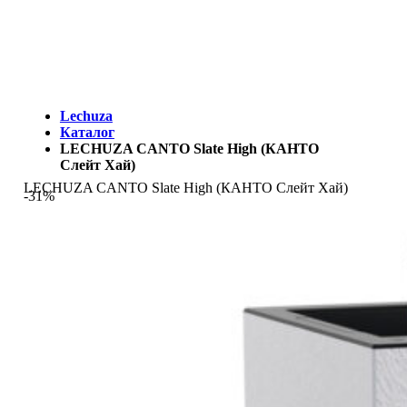
МЫ - ЭТО И ЕСТЬ LECHUZA.RU (КОТОРЫЙ ВРЕМЕННО
ЗАКРЫТ)
Lechuza
Каталог
LECHUZA CANTO Slate High (КАНТО
Слейт Хай)
LECHUZA CANTO Slate High (КАНТО Слейт Хай)
-31%