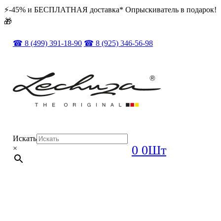
⚡️️-45% и БЕСПЛАТНАЯ доставка* Опрыскиватель в подарок!
🎁
☎ 8 (499) 391-18-90
☎ 8 (925) 346-56-98
Искать
0
0Шт
×
ОРИГИНАЛ + ПОЛНЫЙ КОМПЛЕКТ