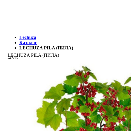
МЫ - ЭТО И ЕСТЬ LECHUZA.RU (КОТОРЫЙ ВРЕМЕННО
ЗАКРЫТ)
Lechuza
Каталог
LECHUZA PILA (ПИЛА)
LECHUZA PILA (ПИЛА)
-45%