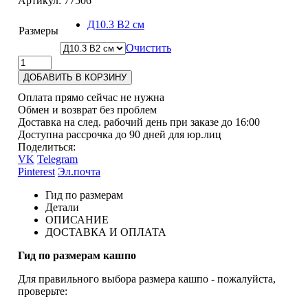
Артикул:
77506
Д10.3 В2 см
Размеры
Очистить
ДОБАВИТЬ В КОРЗИНУ
Оплата прямо сейчас не нужна
Обмен и возврат без проблем
Доставка на след. рабочий день при заказе до 16:00
Доступна рассрочка до 90 дней для юр.лиц
Поделиться:
VK
Telegram
Pinterest
Эл.почта
Гид по размерам
Детали
ОПИСАНИЕ
ДОСТАВКА И ОПЛАТА
Гид по размерам кашпо
Для правильного выбора размера кашпо - пожалуйста,
проверьте: