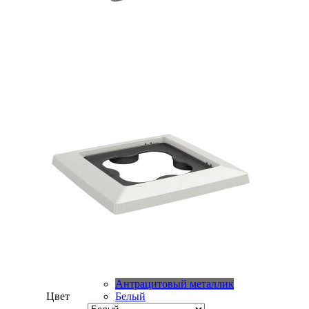
Антрацитовый металлик
Цвет
Белый