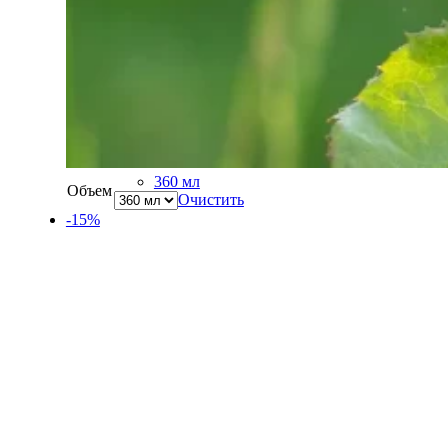
360 мл
Объем
Очистить
-15%