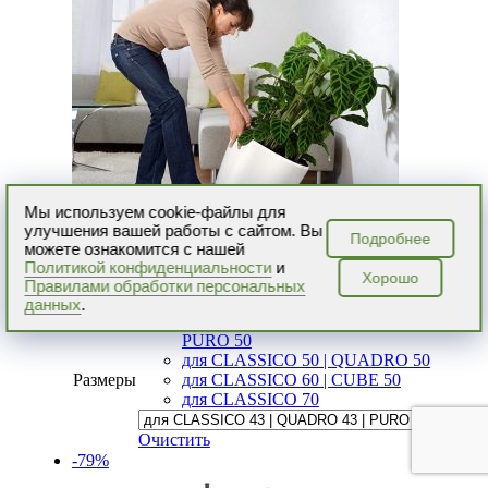
Мы используем cookie-файлы для
улучшения вашей работы с сайтом. Вы
Подробнее
можете ознакомится с нашей
Политикой конфиденциальности
и
Хорошо
Черный
Правилами обработки персональных
Цвет
данных
.
для CLASSICO 43 | QUADRO 43 |
PURO 50
для CLASSICO 50 | QUADRO 50
Размеры
для CLASSICO 60 | CUBE 50
для CLASSICO 70
Очистить
-79%