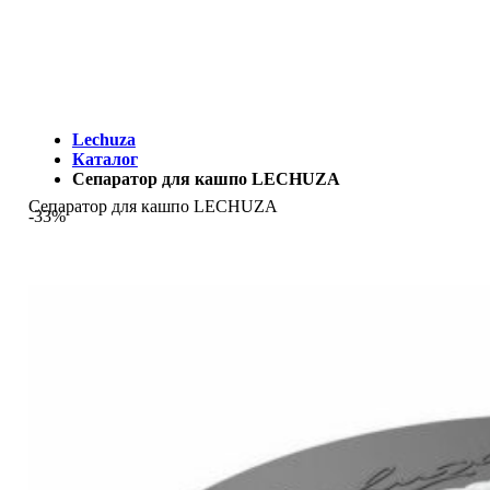
МЫ - ЭТО И ЕСТЬ LECHUZA.RU (КОТОРЫЙ ВРЕМЕННО
ЗАКРЫТ)
Lechuza
Каталог
Сепаратор для кашпо LECHUZA
Сепаратор для кашпо LECHUZA
-33%