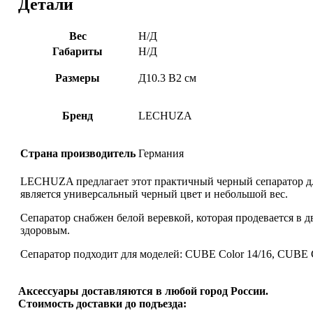
Детали
Вес
Н/Д
Габариты
Н/Д
Размеры
Д10.3 В2 см
Бренд
LECHUZA
Страна производитель
Германия
LECHUZA предлагает этот практичный черный сепаратор для
является универсальный черный цвет и небольшой вес.
Сепаратор снабжен белой веревкой, которая продевается в д
здоровым.
Сепаратор подходит для моделей: CUBE Color 14/16, CUBE C
Аксессуары доставляются в любой город России.
Стоимость доставки до подъезда: