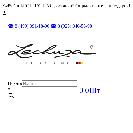
⚡️️-45% и БЕСПЛАТНАЯ доставка* Опрыскиватель в подарок!
🎁
☎ 8 (499) 391-18-90
☎ 8 (925) 346-56-98
Искать
0
0Шт
×
ОРИГИНАЛ + ПОЛНЫЙ КОМПЛЕКТ