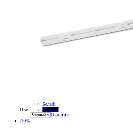
Белый
Цвет
Черный
Очистить
-30%