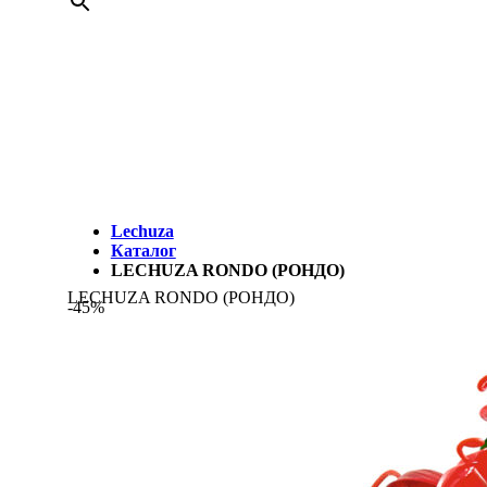
МЫ
Lechuza
Каталог
LECHUZA RONDO (РОНДО)
LECHUZA RONDO (РОНДО)
-45%