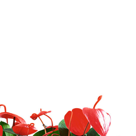
ОРИГИНАЛ + ПОЛНЫЙ КОМПЛЕКТ
 - ЭТО И ЕСТЬ LECHUZA.RU (КОТОРЫЙ ВРЕМЕННО ЗАКР