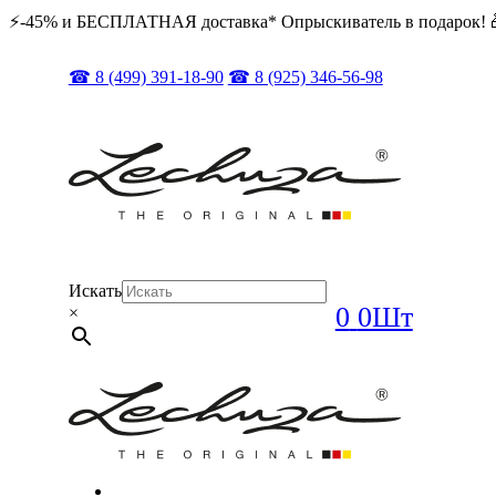
⚡️️-45% и БЕСПЛАТНАЯ доставка* Опрыскиватель в подарок! 
☎ 8 (499) 391-18-90
☎ 8 (925) 346-56-98
Искать
0
0Шт
×