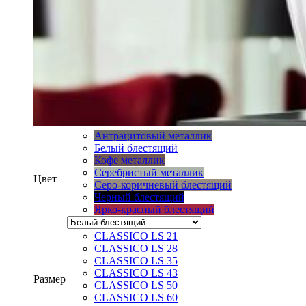
Антрацитовый металлик
Белый блестящий
Кофе металлик
Серебристый металлик
Цвет
Серо-коричневый блестящий
Черный блестящий
Ярко-красный блестящий
CLASSICO LS 21
CLASSICO LS 28
CLASSICO LS 35
CLASSICO LS 43
Размер
CLASSICO LS 50
CLASSICO LS 60