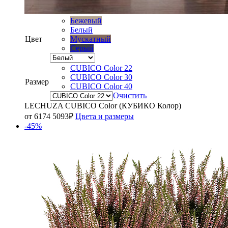
Бежевый
Белый
Цвет
Мускатный
Серый
CUBICO Color 22
CUBICO Color 30
Размер
CUBICO Color 40
Очистить
LECHUZA CUBICO Color (КУБИКО Колор)
от
6174
5093
₽
Цвета и размеры
-45%