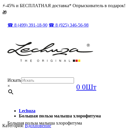
⚡️️-45% и БЕСПЛАТНАЯ доставка* Опрыскиватель в подарок!
🎁
☎ 8 (499) 391-18-90
☎ 8 (925) 346-56-98
Искать
0
0Шт
×
Lechuza
Большая польза малыша хлорофитума
Большая польза малыша хлорофитума
Категория:
Вдохновение