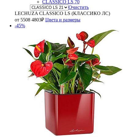
CLASSICO LS 70
Очистить
LECHUZA CLASSICO LS (КЛАССИКО ЛС)
от
5508
4803
₽
Цвета и размеры
-45%