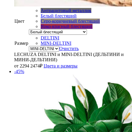
Антрацитовый металлик
Белый блестящий
Цвет
Серо-коричневый блестящий
Ярко-красный блестящий
DELTINI
Размер
MINI-DELTINI
Очистить
LECHUZA DELTINI и MINI-DELTINI (ДЕЛЬТИНИ и
МИНИ-ДЕЛЬТИНИ)
от
2294
2474
₽
Цвета и размеры
-45%