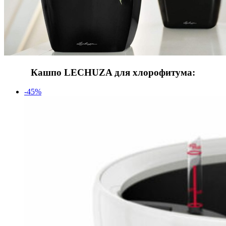
Кашпо LECHUZA для хлорофитума:
-45%