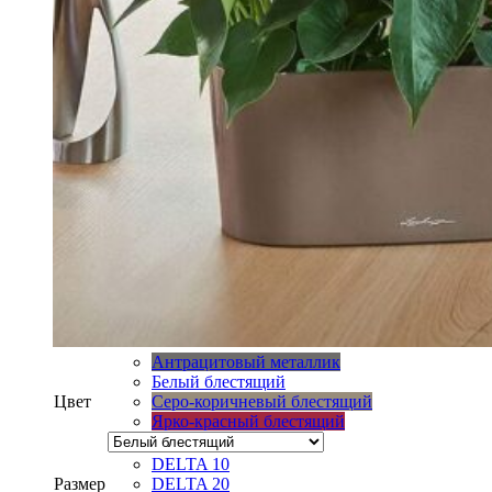
Антрацитовый металлик
Белый блестящий
Цвет
Серо-коричневый блестящий
Ярко-красный блестящий
DELTA 10
Размер
DELTA 20