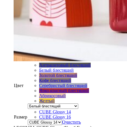
Антрацитовый блестящий
Белый блестящий
Золотой блестящий
Кофе блестящий
Цвет
Серебристый блестящий
Ярко-красный блестящий
Абрикосовый
Желтый
CUBE Glossy 14
Размер
CUBE Glossy 16
Очистить