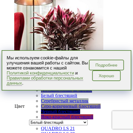
доставка!
Мы используем cookie-файлы для
улучшения вашей работы с сайтом. Вы
Подробнее
можете ознакомится с нашей
Политикой конфиденциальности
и
Хорошо
Правилами обработки персональных
данных
.
Антрацитовый металлик
Белый блестящий
Серебристый металлик
Цвет
Серо-коричневый блестящий
Черный блестящий
Ярко-красный блестящий
QUADRO LS 21