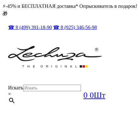
⚡️️-45% и БЕСПЛАТНАЯ доставка* Опрыскиватель в подарок!
🎁
☎ 8 (499) 391-18-90
☎ 8 (925) 346-56-98
Искать
0
0Шт
×
ОРИГИНАЛ + ПОЛНЫЙ КОМПЛЕКТ