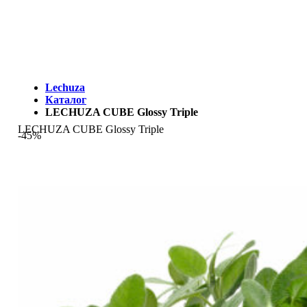
МЫ - ЭТО И ЕСТЬ LECHUZA.RU (КОТОРЫЙ ВРЕМЕННО
ЗАКРЫТ)
Lechuza
Каталог
LECHUZA CUBE Glossy Triple
LECHUZA CUBE Glossy Triple
-45%