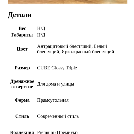
Детали
Вес
Н/Д
Габариты
Н/Д
Антрацитовый блестящий, Белый
Цвет
блестящий, Ярко-красный блестящий
Размер
CUBE Glossy Triple
Дренажное
Для дома и улицы
отверстие
Форма
Прямоугольная
Стиль
Современный стиль
Коллекция
Premium (Премиум)