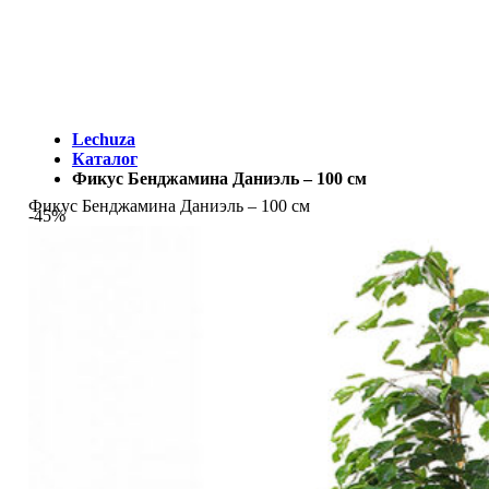
МЫ - ЭТО И ЕСТЬ LECHUZA.RU (КОТОРЫЙ ВРЕМЕННО
ЗАКРЫТ)
Lechuza
Каталог
Фикус Бенджамина Даниэль – 100 см
Фикус Бенджамина Даниэль – 100 см
-45%