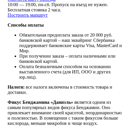
10:00 — 19:00, пн-сб. Пропуск на въезд не нужен.
Бесплатная стоянка 2 часа.
Построить маршрут
Способы оплаты
Обязательная предоплата заказа от 20 000 руб.
банковской картой – наш эквайринг Сбербанка
поддерживает банковские карты Visa, MasterCard и
Мир.
При получении заказа – oплата наличными или
банковской картой.
Оплата безналичным способом на основании
выставленного счета (для ИП, ООО и других
юр.лиц).
Налоги:
все налоги включены в стоимость товара и
доставки.
Фикус Бенджамина «Даниэль»
является одним из
самым популярных видов фикуса Бенджамин. Оно
привлекает внимание своей красотой, неординарностью
и полезностью. В помещении с таким фикусом больше
кислорода, меньше микробов и чище воздух.