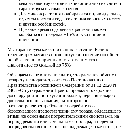
максимальному соответствию описанию на сайте и
гарантируем высокое качество.
Для миксов растения подбираются индивидуально,
с учетом времени года, сочетания корневых систем
и других особенностей.
В разное время года высота растений может
колебаться в пределах ±15% от указанной в
описании.
Мы гарантируем качество наших растений. Если в
течение трех месяцев после покупки растение погибнет
по объективным причинам, мы заменим его на
аналогичное со скидкой до 75%.
Обращаем ваше внимание на то, что растения обмену и
возврату не подлежат, согласно Постановлению
Правительства Российской Федерации от 31.12.2020 N
2463 «Об утверждении Правил продажи товаров по
договору розничной купли-продажи, перечня товаров
длительного пользования, на которые не
распространяется требование потребителя о
безвозмездном предоставлении ему товара, обладающего
этими же основными потребительскими свойствами, на
период ремонта или замены такого товара, и перечня
непродовольственных товаров надлежащего качества, не