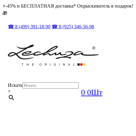
⚡️️-45% и БЕСПЛАТНАЯ доставка* Опрыскиватель в подарок!
🎁
☎ 8 (499) 391-18-90
☎ 8 (925) 346-56-98
Искать
0
0Шт
×
ОРИГИНАЛ + ПОЛНЫЙ КОМПЛЕКТ