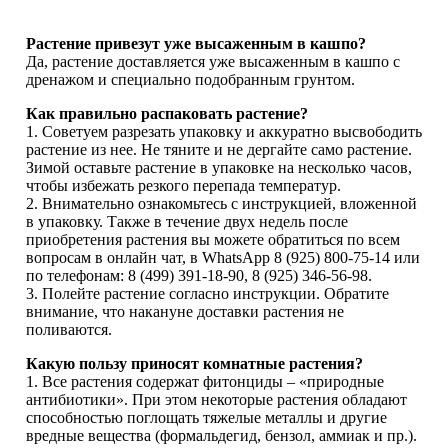
Растение привезут уже высаженным в кашпо?
Да, растение доставляется уже высаженным в кашпо с
дренажом и специально подобранным грунтом.
Как правильно распаковать растение?
1. Советуем разрезать упаковку и аккуратно высвободить
растение из нее. Не тяните и не дергайте само растение.
Зимой оставьте растение в упаковке на несколько часов,
чтобы избежать резкого перепада температур.
2. Внимательно ознакомьтесь с инструкцией, вложенной
в упаковку. Также в течение двух недель после
приобретения растения вы можете обратиться по всем
вопросам в онлайн чат, в WhatsApp 8 (925) 800-75-14 или
по телефонам: 8 (499) 391-18-90, 8 (925) 346-56-98.
3. Полейте растение согласно инструкции. Обратите
внимание, что накануне доставки растения не
поливаются.
Какую пользу приносят комнатные растения?
1. Все растения содержат фитонциды – «природные
антибиотики». При этом некоторые растения обладают
способностью поглощать тяжелые металлы и другие
вредные вещества (формальдегид, бензол, аммиак и пр.).