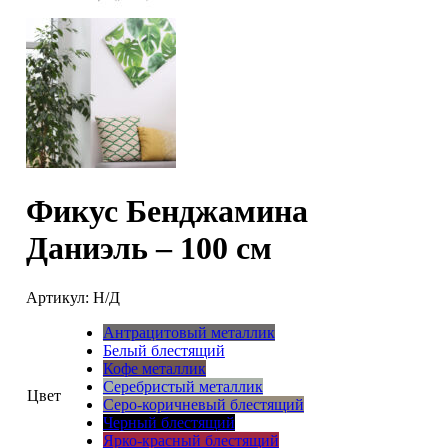
Фикус Бенджамина
Даниэль – 100 см
Артикул:
Н/Д
Антрацитовый металлик
Белый блестящий
Кофе металлик
Серебристый металлик
Цвет
Серо-коричневый блестящий
Черный блестящий
Ярко-красный блестящий