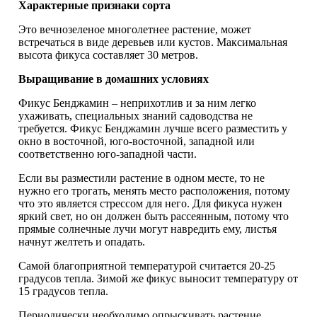
Характерные признаки сорта
Это вечнозеленое многолетнее растение, может
встречаться в виде деревьев или кустов. Максимальная
высота фикуса составляет 30 метров.
Выращивание в домашних условиях
Фикус Бенджамин – неприхотлив и за ним легко
ухаживать, специальных знаний садоводства не
требуется. Фикус Бенджамин лучше всего разместить у
окно в восточной, юго-восточной, западной или
соответственно юго-западной части.
Если вы разместили растение в одном месте, то не
нужно его трогать, менять место расположения, потому
что это является стрессом для него. Для фикуса нужен
яркий свет, но он должен быть рассеянным, потому что
прямые солнечные лучи могут навредить ему, листья
начнут желтеть и опадать.
Самой благоприятной температурой считается 20-25
градусов тепла. Зимой же фикус выносит температуру от
15 градусов тепла.
Периодически необходимо опрыскивать растение,