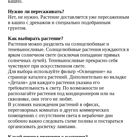
кашпо.
Нужно ли пересаживать?
Нет, не нужно. Растение доставляется уже пересаженным
в кашпо с дренажом и специально подобранным
грунтом.
Как выбирать растение?
Растения можно разделить на солнцелюбивые и
теневыносливые. Солнцелюбивые растения нуждаются в
ярком солнечном свете (исключая попадание прямых
солнечных лучей). Теневыносливые прекрасно себя
чувствуют при искусственном свете.
Для выбора используйте фильтр «Освещение» на
странице каталога растений. Дополнительно во вкладке
«Детали» для каждого растения указана его
требовательность к свету. По возможности не
располагайте растения под кондиционером или на
сквозняке, они этого не любят.
В условиях нахождения растений в офисах,
переговорных комнатах и других коммерческих
помещениях с отсутствием света в нерабочие дни
особенно важно следовать схеме полива и постараться
организовать досветку лампами.
Какой период цветения у растения?