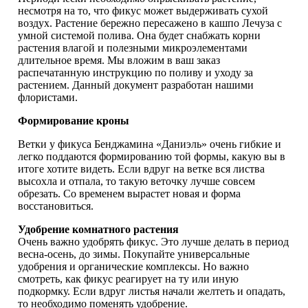
несмотря на то, что фикус может выдерживать сухой
воздух. Растение бережно пересажено в кашпо Лечуза с
умной системой полива. Она будет снабжать корни
растения влагой и полезными микроэлементами
длительное время. Мы вложим в ваш заказ
распечатанную инструкцию по поливу и уходу за
растением. Данный документ разработан нашими
флористами.
Формирование кроны
Ветки у фикуса Бенджамина «Даниэль» очень гибкие и
легко поддаются формированию той формы, какую вы в
итоге хотите видеть. Если вдруг на ветке вся листва
высохла и отпала, то такую веточку лучше совсем
обрезать. Со временем вырастет новая и форма
восстановиться.
Удобрение комнатного растения
Очень важно удобрять фикус. Это лучше делать в период
весна-осень, до зимы. Покупайте универсальные
удобрения и органические комплексы. Но важно
смотреть, как фикус реагирует на ту или иную
подкормку. Если вдруг листья начали желтеть и опадать,
то необходимо поменять удобрение.