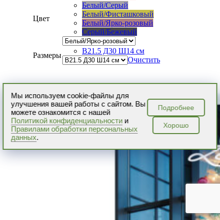
Белый/Серый
Белый/Фисташковый
Цвет
Белый/Ярко-розовый
Серый/Бежевый
В21.5 Д30 Ш14 см
Размеры
Очистить
Мы используем cookie-файлы для
улучшения вашей работы с сайтом. Вы
Подробнее
можете ознакомится с нашей
Политикой конфиденциальности
и
Хорошо
Правилами обработки персональных
данных
.