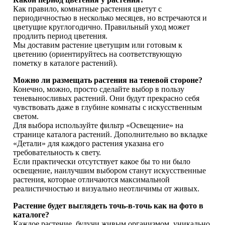
Как правило, комнатные растения цветут с
периодичностью в несколько месяцев, но встречаются и
цветущие круглогодично. Правильный уход может
продлить период цветения.
Мы доставим растение цветущим или готовым к
цветению (ориентируйтесь на соответствующую
пометку в каталоге растений).
Можно ли размещать растения на теневой стороне?
Конечно, можно, просто сделайте выбор в пользу
теневыносливых растений. Они будут прекрасно себя
чувствовать даже в глубине комнаты с искусственным
светом.
Для выбора используйте фильтр «Освещение» на
странице каталога растений. Дополнительно во вкладке
«Детали» для каждого растения указана его
требовательность к свету.
Если практически отсутствует какое бы то ни было
освещение, наилучшим выбором станут искусственные
растения, которые отличаются максимальной
реалистичностью и визуально неотличимы от живых.
Растение будет выглядеть точь-в-точь как на фото в
каталоге?
Каждое растение, будучи живым организмом, уникально,