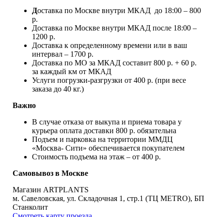
Д
оставка по Москве внутри МКАД до 18:00 – 800
р.
Доставка по Москве внутри МКАД после 18:00 –
1200 р.
Доставка к определенному времени или в ваш
интервал – 1700 р.
Доставка по МО за МКАД составит 800 р. + 60 р.
за каждый км от МКАД
Услуги погрузки-разгрузки от 400 р. (при весе
заказа до 40 кг.)
Важно
В случае отказа от выкупа и приема товара у
курьера оплата доставки 800 р. обязательна
Подъем и парковка на территории ММДЦ
«Москва- Сити» обеспечивается покупателем
Стоимость подъема на этаж – от 400 р.
Самовывоз в Москве
Магазин ARTPLANTS
м. Савеловская, ул. Складочная 1, стр.1 (ТЦ METRO), БП
Станколит
Смотреть карту проезда