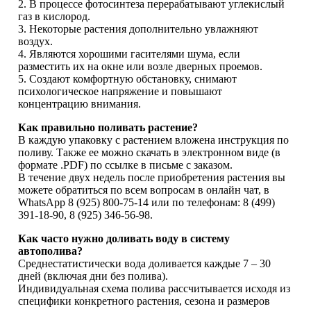
2. В процессе фотосинтеза перерабатывают углекислый
газ в кислород.
3. Некоторые растения дополнительно увлажняют
воздух.
4. Являются хорошими гасителями шума, если
разместить их на окне или возле дверных проемов.
5. Создают комфортную обстановку, снимают
психологическое напряжение и повышают
концентрацию внимания.
Как правильно поливать растение?
В каждую упаковку с растением вложена инструкция по
поливу. Также ее можно скачать в электронном виде (в
формате .PDF) по ссылке в письме с заказом.
В течение двух недель после приобретения растения вы
можете обратиться по всем вопросам в онлайн чат, в
WhatsApp 8 (925) 800-75-14 или по телефонам: 8 (499)
391-18-90, 8 (925) 346-56-98.
Как часто нужно доливать воду в систему
автополива?
Среднестатистически вода доливается каждые 7 – 30
дней (включая дни без полива).
Индивидуальная схема полива рассчитывается исходя из
специфики конкретного растения, сезона и размеров