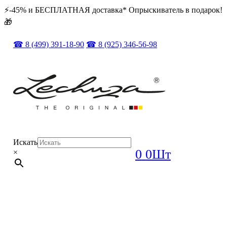
⚡️️-45% и БЕСПЛАТНАЯ доставка* Опрыскиватель в подарок!
🎁
☎ 8 (499) 391-18-90
☎ 8 (925) 346-56-98
Искать
0
0Шт
×
ОРИГИНАЛ + ПОЛНЫЙ КОМПЛЕКТ