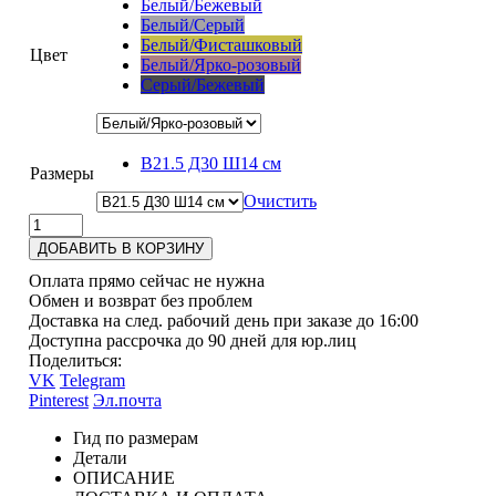
Белый/Бежевый
Белый/Серый
Белый/Фисташковый
Цвет
Белый/Ярко-розовый
Серый/Бежевый
В21.5 Д30 Ш14 см
Размеры
Очистить
ДОБАВИТЬ В КОРЗИНУ
Оплата прямо сейчас не нужна
Обмен и возврат без проблем
Доставка на след. рабочий день при заказе до 16:00
Доступна рассрочка до 90 дней для юр.лиц
Поделиться:
VK
Telegram
Pinterest
Эл.почта
Гид по размерам
Детали
ОПИСАНИЕ