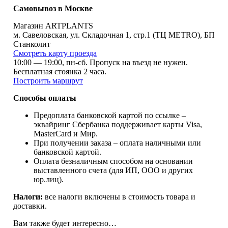
Самовывоз в Москве
Магазин ARTPLANTS
м. Савеловская, ул. Складочная 1, стр.1 (ТЦ METRO), БП
Станколит
Смотреть карту проезда
10:00 — 19:00, пн-сб. Пропуск на въезд не нужен.
Бесплатная стоянка 2 часа.
Построить маршрут
Способы оплаты
Предоплата банковской картой по ссылке –
эквайринг Сбербанка поддерживает карты Visa,
MasterCard и Мир.
При получении заказа – oплата наличными или
банковской картой.
Оплата безналичным способом на основании
выставленного счета (для ИП, ООО и других
юр.лиц).
Налоги:
все налоги включены в стоимость товара и
доставки.
Вам также будет интересно…