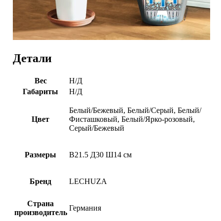
Детали
Вес
Н/Д
Габариты
Н/Д
Белый/Бежевый, Белый/Серый, Белый/
Цвет
Фисташковый, Белый/Ярко-розовый,
Серый/Бежевый
Размеры
В21.5 Д30 Ш14 см
Бренд
LECHUZA
Страна
Германия
производитель