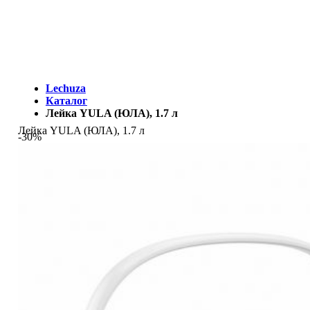
МЫ - ЭТО И ЕСТЬ LECHUZA.RU (КОТОРЫЙ ВРЕМЕННО
ЗАКРЫТ)
Lechuza
Каталог
Лейка YULA (ЮЛА), 1.7 л
Лейка YULA (ЮЛА), 1.7 л
-30%