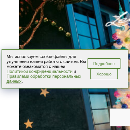
Мы используем cookie-файлы для
улучшения вашей работы с сайтом. Вы
Подробнее
можете ознакомится с нашей
Политикой конфиденциальности
и
Хорошо
Правилами обработки персональных
данных
.