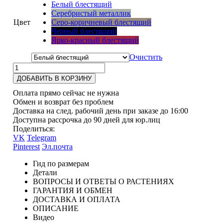
Белый блестящий
Серебристый металлик
Цвет
Серо-коричневый блестящий
Черный блестящий
Ярко-красный блестящий
Очистить
ДОБАВИТЬ В КОРЗИНУ
Оплата прямо сейчас не нужна
Обмен и возврат без проблем
Доставка на след. рабочий день при заказе до 16:00
Доступна рассрочка до 90 дней для юр.лиц
Поделиться:
VK
Telegram
Pinterest
Эл.почта
Гид по размерам
Детали
ВОПРОСЫ И ОТВЕТЫ О РАСТЕНИЯХ
ГАРАНТИЯ И ОБМЕН
ДОСТАВКА И ОПЛАТА
ОПИСАНИЕ
Видео