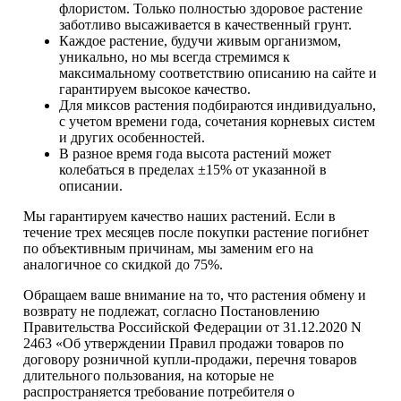
флористом. Только полностью здоровое растение
заботливо высаживается в качественный грунт.
Каждое растение, будучи живым организмом,
уникально, но мы всегда стремимся к
максимальному соответствию описанию на сайте и
гарантируем высокое качество.
Для миксов растения подбираются индивидуально,
с учетом времени года, сочетания корневых систем
и других особенностей.
В разное время года высота растений может
колебаться в пределах ±15% от указанной в
описании.
Мы гарантируем качество наших растений. Если в
течение трех месяцев после покупки растение погибнет
по объективным причинам, мы заменим его на
аналогичное со скидкой до 75%.
Обращаем ваше внимание на то, что растения обмену и
возврату не подлежат, согласно Постановлению
Правительства Российской Федерации от 31.12.2020 N
2463 «Об утверждении Правил продажи товаров по
договору розничной купли-продажи, перечня товаров
длительного пользования, на которые не
распространяется требование потребителя о