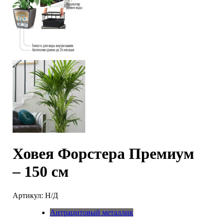
Ховея Форстера Премиум
– 150 см
Артикул:
Н/Д
Антрацитовый металлик