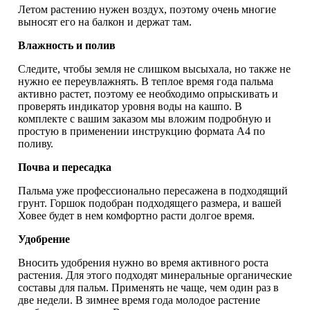
Летом растению нужен воздух, поэтому очень многие
выносят его на балкон и держат там.
Влажность и полив
Следите, чтобы земля не слишком высыхала, но также не
нужно ее переувлажнять. В теплое время года пальма
активно растет, поэтому ее необходимо опрыскивать и
проверять индикатор уровня воды на кашпо. В
комплекте с вашим заказом мы вложим подробную и
простую в применении инструкцию формата А4 по
поливу.
Почва и пересадка
Пальма уже профессионально пересажена в подходящий
грунт. Горшок подобран подходящего размера, и вашей
Ховее будет в нем комфортно расти долгое время.
Удобрение
Вносить удобрения нужно во время активного роста
растения. Для этого подходят минеральные органические
составы для пальм. Применять не чаще, чем один раз в
две недели. В зимнее время года молодое растение