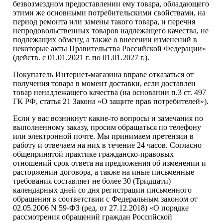
безвозмездном предоставлении ему товара, обладающего
этими же основными потребительскими свойствами, на
период ремонта или замены такого товара, и перечня
непродовольственных товаров надлежащего качества, не
подлежащих обмену, а также о внесении изменений в
некоторые акты Правительства Российской Федерации»
(действ. с 01.01.2021 г. по 01.01.2027 г.).
Покупатель Интернет-магазина вправе отказаться от
получения товара в момент доставки, если доставлен
товар ненадлежащего качества (на основании п.3 ст. 497
ГК РФ, статья 21 Закона «О защите прав потребителей»).
Если у вас возникнут какие-то вопросы и замечания по
выполненному заказу, просим обращаться по телефону
или электронной почте. Мы принимаем претензии в
работу и отвечаем на них в течение 24 часов. Согласно
общепринятой практике гражданско-правовых
отношений срок ответа на предложения об изменении и
расторжении договора, а также на иные письменные
требования составляет не более 30 (Тридцати)
календарных дней со дня регистрации письменного
обращения в соответствии с Федеральным законом от
02.05.2006 N 59-ФЗ (ред. от 27.12.2018) «О порядке
рассмотрения обращений граждан Российской