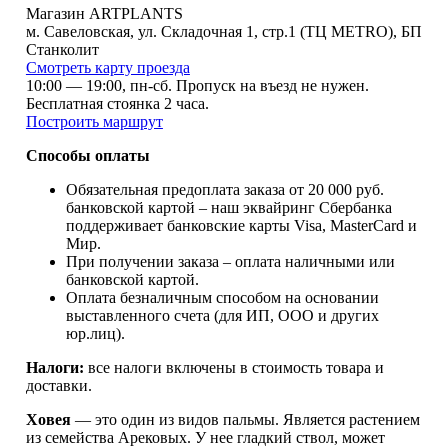
Магазин ARTPLANTS
м. Савеловская, ул. Складочная 1, стр.1 (ТЦ METRO), БП
Станколит
Смотреть карту проезда
10:00 — 19:00, пн-сб. Пропуск на въезд не нужен.
Бесплатная стоянка 2 часа.
Построить маршрут
Способы оплаты
Обязательная предоплата заказа от 20 000 руб.
банковской картой – наш эквайринг Сбербанка
поддерживает банковские карты Visa, MasterCard и
Мир.
При получении заказа – oплата наличными или
банковской картой.
Оплата безналичным способом на основании
выставленного счета (для ИП, ООО и других
юр.лиц).
Налоги:
все налоги включены в стоимость товара и
доставки.
Ховея
— это один из видов пальмы. Является растением
из семейства Арековых. У нее гладкий ствол, может