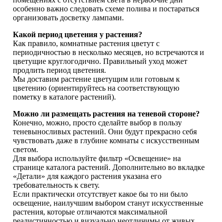
особенно важно следовать схеме полива и постараться
организовать досветку лампами.
Какой период цветения у растения?
Как правило, комнатные растения цветут с
периодичностью в несколько месяцев, но встречаются и
цветущие круглогодично. Правильный уход может
продлить период цветения.
Мы доставим растение цветущим или готовым к
цветению (ориентируйтесь на соответствующую
пометку в каталоге растений).
Можно ли размещать растения на теневой стороне?
Конечно, можно, просто сделайте выбор в пользу
теневыносливых растений. Они будут прекрасно себя
чувствовать даже в глубине комнаты с искусственным
светом.
Для выбора используйте фильтр «Освещение» на
странице каталога растений. Дополнительно во вкладке
«Детали» для каждого растения указана его
требовательность к свету.
Если практически отсутствует какое бы то ни было
освещение, наилучшим выбором станут искусственные
растения, которые отличаются максимальной
реалистичностью и визуально неотличимы от живых.