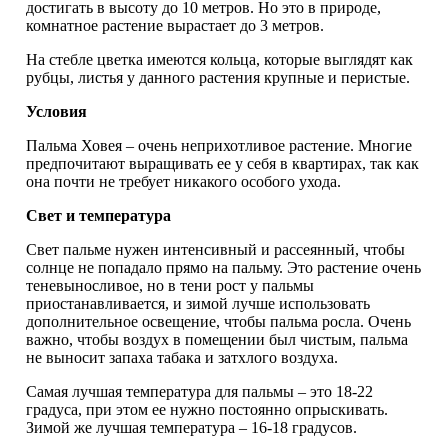
достигать в высоту до 10 метров. Но это в природе,
комнатное растение вырастает до 3 метров.
На стебле цветка имеются кольца, которые выглядят как
рубцы, листья у данного растения крупные и перистые.
Условия
Пальма Ховея – очень неприхотливое растение. Многие
предпочитают выращивать ее у себя в квартирах, так как
она почти не требует никакого особого ухода.
Свет и температура
Свет пальме нужен интенсивный и рассеянный, чтобы
солнце не попадало прямо на пальму. Это растение очень
теневыносливое, но в тени рост у пальмы
приостанавливается, и зимой лучше использовать
дополнительное освещение, чтобы пальма росла. Очень
важно, чтобы воздух в помещении был чистым, пальма
не выносит запаха табака и затхлого воздуха.
Самая лучшая температура для пальмы – это 18-22
градуса, при этом ее нужно постоянно опрыскивать.
Зимой же лучшая температура – 16-18 градусов.