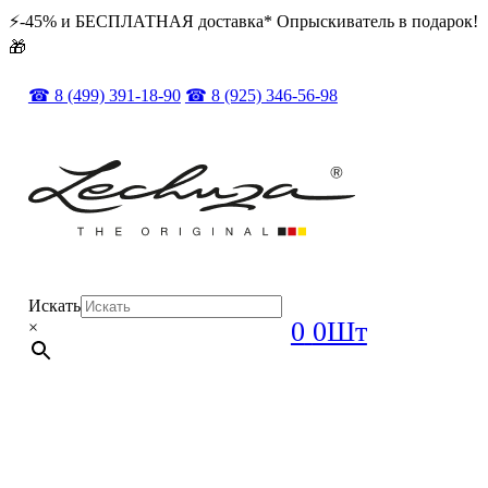
⚡️️-45% и БЕСПЛАТНАЯ доставка* Опрыскиватель в подарок!
🎁
☎ 8 (499) 391-18-90
☎ 8 (925) 346-56-98
Искать
0
0Шт
×
ОРИГИНАЛ + ПОЛНЫЙ КОМПЛЕКТ