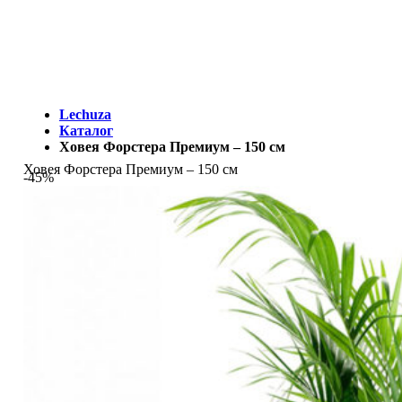
МЫ - ЭТО И ЕСТЬ LECHUZA.RU (КОТОРЫЙ ВРЕМЕННО
ЗАКРЫТ)
Lechuza
Каталог
Ховея Форстера Премиум – 150 см
Ховея Форстера Премиум – 150 см
-45%