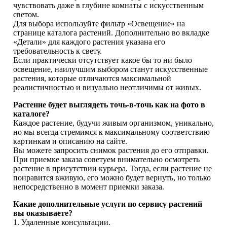
чувствовать даже в глубине комнаты с искусственным
светом.
Для выбора используйте фильтр «Освещение» на
странице каталога растений. Дополнительно во вкладке
«Детали» для каждого растения указана его
требовательность к свету.
Если практически отсутствует какое бы то ни было
освещение, наилучшим выбором станут искусственные
растения, которые отличаются максимальной
реалистичностью и визуально неотличимы от живых.
Растение будет выглядеть точь-в-точь как на фото в
каталоге?
Каждое растение, будучи живым организмом, уникально,
но мы всегда стремимся к максимальному соответствию
картинкам и описанию на сайте.
Вы можете запросить снимок растения до его отправки.
При приемке заказа советуем внимательно осмотреть
растение в присутствии курьера. Тогда, если растение не
понравится вживую, его можно будет вернуть, но только
непосредственно в момент приемки заказа.
Какие дополнительные услуги по сервису растений
вы оказываете?
1. Удаленные консультации.