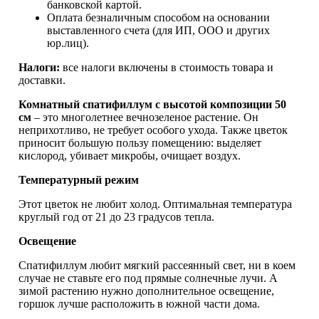
банковской картой.
Оплата безналичным способом на основании
выставленного счета (для ИП, ООО и других
юр.лиц).
Налоги:
все налоги включены в стоимость товара и
доставки.
Комнатный спатифиллум с высотой композиции 50
см
– это многолетнее вечнозеленое растение. Он
неприхотливо, не требует особого ухода. Также цветок
приносит большую пользу помещению: выделяет
кислород, убивает микробы, очищает воздух.
Температурный режим
Этот цветок не любит холод. Оптимальная температура
круглый год от 21 до 23 градусов тепла.
Освещение
Спатифиллум любит мягкий рассеянный свет, ни в коем
случае не ставьте его под прямые солнечные лучи. А
зимой растению нужно дополнительное освещение,
горшок лучше расположить в южной части дома.