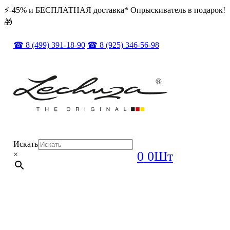
⚡️️-45% и БЕСПЛАТНАЯ доставка* Опрыскиватель в подарок!
🎁
☎ 8 (499) 391-18-90
☎ 8 (925) 346-56-98
Искать
0
0Шт
×
ОРИГИНАЛ + ПОЛНЫЙ КОМПЛЕКТ