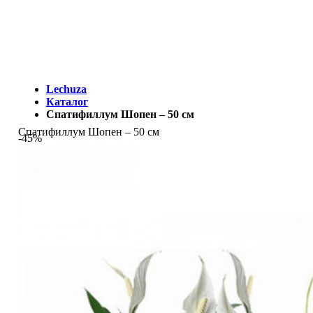
МЫ - ЭТО И ЕСТЬ LECHUZA.RU (КОТОРЫЙ ВРЕМЕННО
ЗАКРЫТ)
Lechuza
Каталог
Спатифиллум Шопен – 50 см
Спатифиллум Шопен – 50 см
-45%