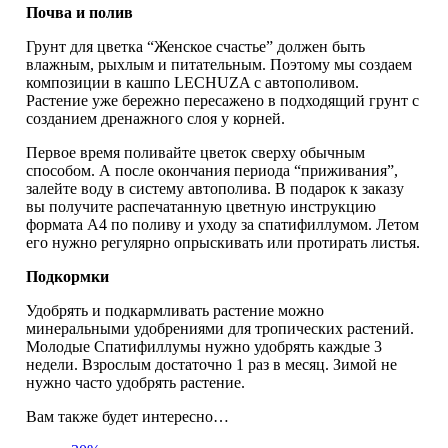
Почва и полив
Грунт для цветка “Женское счастье” должен быть
влажным, рыхлым и питательным. Поэтому мы создаем
композиции в кашпо LECHUZA с автополивом.
Растение уже бережно пересажено в подходящий грунт с
созданием дренажного слоя у корней.
Первое время поливайте цветок сверху обычным
способом. А после окончания периода “приживания”,
залейте воду в систему автополива. В подарок к заказу
вы получите распечатанную цветную инструкцию
формата А4 по поливу и уходу за спатифиллумом. Летом
его нужно регулярно опрыскивать или протирать листья.
Подкормки
Удобрять и подкармливать растение можно
минеральными удобрениями для тропических растений.
Молодые Спатифиллумы нужно удобрять каждые 3
недели. Взрослым достаточно 1 раз в месяц. Зимой не
нужно часто удобрять растение.
Вам также будет интересно…