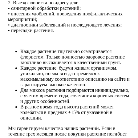
2. Выезд флориста по адресу для:
• санитарной обработки растений;
• внесения удобрений, проведения профилактических
мероприятий;
• диагностики заболеваний и последующего лечения;
• пересадки растения.
Каждое растение тщательно осматривается
флористом. Только полностью здоровое растение
заботливо высаживается в качественный грунт.
Каждое растение, будучи живым организмом,
уникально, но мы всегда стремимся к
максимальному соответствию описанию на сайте и
гарантируем высокое качество.
Для миксов растения подбираются индивидуально,
с учетом времени года, сочетания корневых систем
и других особенностей.
В разное время года высота растений может
колебаться в пределах ±15% от указанной в
описании.
Мы гарантируем качество наших растений. Если в
течение трех месяцев после покупки растение погибнет