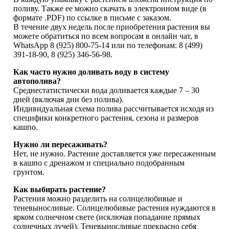
поливу. Также ее можно скачать в электронном виде (в
формате .PDF) по ссылке в письме с заказом.
В течение двух недель после приобретения растения вы
можете обратиться по всем вопросам в онлайн чат, в
WhatsApp 8 (925) 800-75-14 или по телефонам: 8 (499)
391-18-90, 8 (925) 346-56-98.
Как часто нужно доливать воду в систему
автополива?
Среднестатистически вода доливается каждые 7 – 30
дней (включая дни без полива).
Индивидуальная схема полива рассчитывается исходя из
специфики конкретного растения, сезона и размеров
кашпо.
Нужно ли пересаживать?
Нет, не нужно. Растение доставляется уже пересаженным
в кашпо с дренажом и специально подобранным
грунтом.
Как выбирать растение?
Растения можно разделить на солнцелюбивые и
теневыносливые. Солнцелюбивые растения нуждаются в
ярком солнечном свете (исключая попадание прямых
солнечных лучей). Теневыносливые прекрасно себя