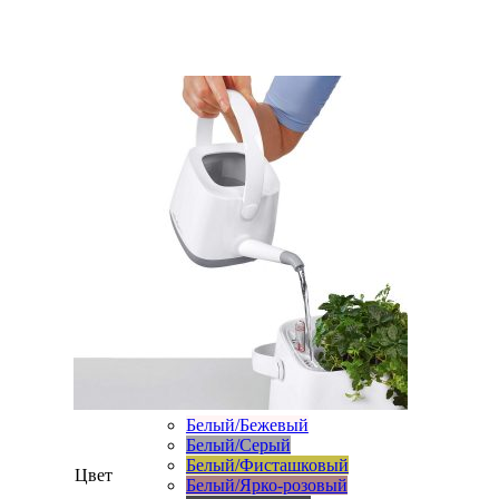
Белый/Бежевый
Белый/Серый
Белый/Фисташковый
Цвет
Белый/Ярко-розовый