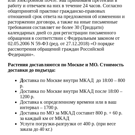
или электронной почте. Мы принимаем претензии в
работу и отвечаем на них в течение 24 часов. Согласно
общепринятой практике гражданско-правовых
отношений срок ответа на предложения об изменении и
расторжении договора, а также на иные письменные
требования составляет не более 30 (Тридцати)
календарных дней со дня регистрации письменного
обращения в соответствии с Федеральным законом от
02.05.2006 N 59-ФЗ (ред. от 27.12.2018) «О порядке
рассмотрения обращений граждан Российской
Федерации».
Растения доставляются по Москве и МО. Стоимость
доставки до подъезда:
Д
оставка по Москве внутри МКАД до 18:00 – 800
р.
Доставка по Москве внутри МКАД после 18:00 –
1200 р.
Доставка к определенному времени или в ваш
интервал – 1700 р.
Доставка по МО за МКАД составит 800 р. + 60 р.
за каждый км от МКАД
Услуги погрузки-разгрузки от 400 р. (при весе
заказа до 40 кг.)