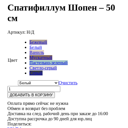
Спатифиллум Шопен – 50
см
Артикул:
Н/Д
Бежевый
Белый
Ваниль
Мускатный
Цвет
Пастельно-зеленый
Светло-серый
Серый
Очистить
ДОБАВИТЬ В КОРЗИНУ
Оплата прямо сейчас не нужна
Обмен и возврат без проблем
Доставка на след. рабочий день при заказе до 16:00
Доступна рассрочка до 90 дней для юр.лиц
Поделиться: