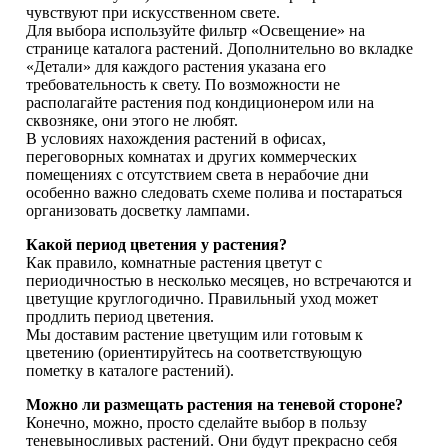
чувствуют при искусственном свете.
Для выбора используйте фильтр «Освещение» на
странице каталога растений. Дополнительно во вкладке
«Детали» для каждого растения указана его
требовательность к свету. По возможности не
располагайте растения под кондиционером или на
сквозняке, они этого не любят.
В условиях нахождения растений в офисах,
переговорных комнатах и других коммерческих
помещениях с отсутствием света в нерабочие дни
особенно важно следовать схеме полива и постараться
организовать досветку лампами.
Какой период цветения у растения?
Как правило, комнатные растения цветут с
периодичностью в несколько месяцев, но встречаются и
цветущие круглогодично. Правильный уход может
продлить период цветения.
Мы доставим растение цветущим или готовым к
цветению (ориентируйтесь на соответствующую
пометку в каталоге растений).
Можно ли размещать растения на теневой стороне?
Конечно, можно, просто сделайте выбор в пользу
теневыносливых растений. Они будут прекрасно себя