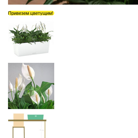
Привезем цветущим!