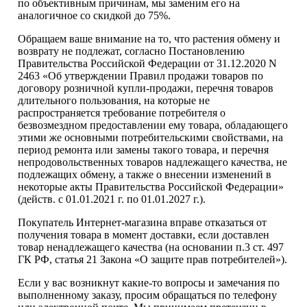
по объективным причинам, мы заменим его на
аналогичное со скидкой до 75%.
Обращаем ваше внимание на то, что растения обмену и
возврату не подлежат, согласно Постановлению
Правительства Российской Федерации от 31.12.2020 N
2463 «Об утверждении Правил продажи товаров по
договору розничной купли-продажи, перечня товаров
длительного пользования, на которые не
распространяется требование потребителя о
безвозмездном предоставлении ему товара, обладающего
этими же основными потребительскими свойствами, на
период ремонта или замены такого товара, и перечня
непродовольственных товаров надлежащего качества, не
подлежащих обмену, а также о внесении изменений в
некоторые акты Правительства Российской Федерации»
(действ. с 01.01.2021 г. по 01.01.2027 г.).
Покупатель Интернет-магазина вправе отказаться от
получения товара в момент доставки, если доставлен
товар ненадлежащего качества (на основании п.3 ст. 497
ГК РФ, статья 21 Закона «О защите прав потребителей»).
Если у вас возникнут какие-то вопросы и замечания по
выполненному заказу, просим обращаться по телефону