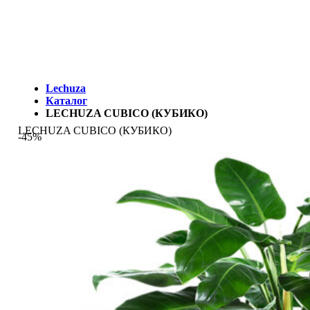
МЫ - ЭТО И ЕСТЬ LECHUZA.RU (КОТОРЫЙ ВРЕМЕННО
ЗАКРЫТ)
Lechuza
Каталог
LECHUZA CUBICO (КУБИКО)
LECHUZA CUBICO (КУБИКО)
-45%