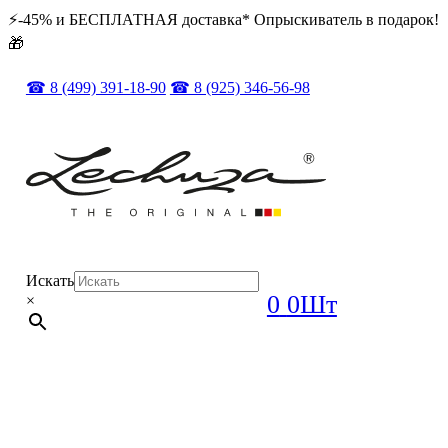
⚡️️-45% и БЕСПЛАТНАЯ доставка* Опрыскиватель в подарок!
🎁
☎ 8 (499) 391-18-90
☎ 8 (925) 346-56-98
Искать
0
0Шт
×
ОРИГИНАЛ + ПОЛНЫЙ КОМПЛЕКТ