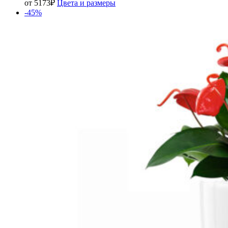
от
5173
₽
Цвета и размеры
-45%