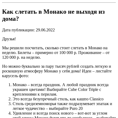
Как слетать в Монако не выходя из
дома?
Дата публикации: 29.06.2022
Друзья!
Мы решили посчитать, сколько стоит слетать в Монако на
неделю. Билеты – примерно от 100 000 р. Проживание – от
120 000 р. на неделю.
Но можно буквально за пару тысяч рублей создать легкую и
роскошную атмосферу Монако у себя дома! Идеи – листайте
карусель фото:
Монако – всегда праздник. А любой праздник всегда
украшен цветами! Выбирайте Cube Color Triple с
креплениями к перилам.
Это всегда безупречный стиль, как кашпо Classico
Стиль средиземноморья также подразумевает эпатаж и
легкое чудачество – выбирайте Puro 20
Удивление и всегда поиск нового – вот-вот за углом
этой улицы Монако будет что-то необычное – выбирайте