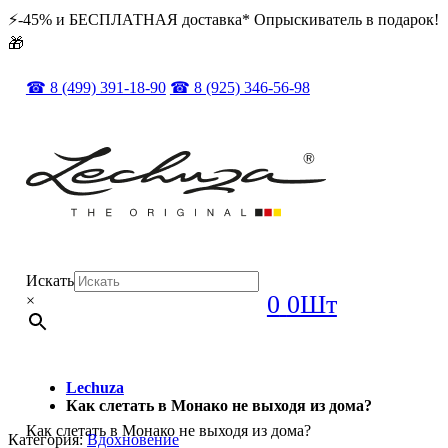
⚡️️-45% и БЕСПЛАТНАЯ доставка* Опрыскиватель в подарок!
🎁
☎ 8 (499) 391-18-90
☎ 8 (925) 346-56-98
Искать
0
0Шт
×
Lechuza
Как слетать в Монако не выходя из дома?
Как слетать в Монако не выходя из дома?
Категория:
Вдохновение