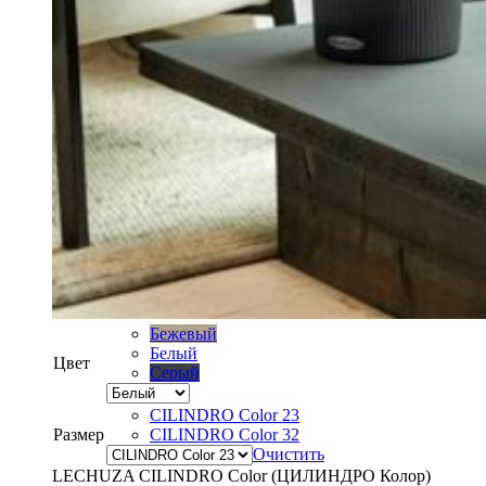
Бежевый
Белый
Цвет
Серый
CILINDRO Color 23
Размер
CILINDRO Color 32
Очистить
LECHUZA CILINDRO Color (ЦИЛИНДРО Колор)