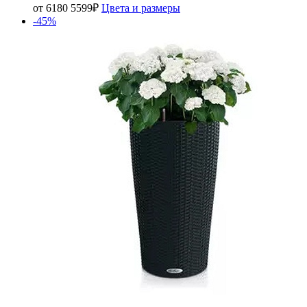
от
6180
5599
₽
Цвета и размеры
-45%