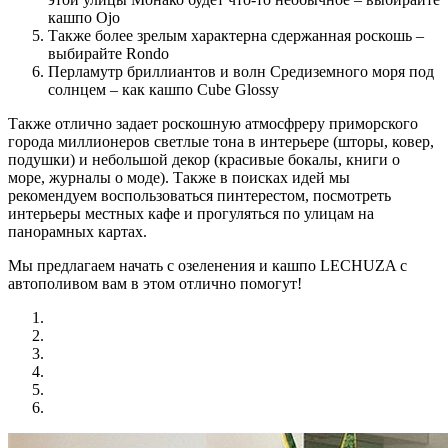
кашпо Ojo
Также более зрелым характерна сдержанная роскошь –
выбирайте Rondo
Перламутр бриллиантов и волн Средиземного моря под
солнцем – как кашпо Cube Glossy
Также отлично задает роскошную атмосфреру приморского
города миллионеров светлые тона в интерьере (шторы, ковер,
подушки) и небольшой декор (красивые бокалы, книги о
море, журналы о моде). Также в поисках идей мы
рекомендуем воспользоваться пинтерестом, посмотреть
интерьеры местных кафе и прогуляться по улицам на
панорамных картах.
Мы предлагаем начать с озеленения и кашпо LECHUZA с
автополивом вам в этом отлично помогут!