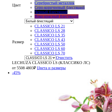
Серебристый металлик
Цвет
Серо-коричневый блестящий
Черный блестящий
Ярко-красный блестящий
CLASSICO LS 21
CLASSICO LS 28
CLASSICO LS 35
CLASSICO LS 43
Размер
CLASSICO LS 50
CLASSICO LS 60
CLASSICO LS 70
Очистить
LECHUZA CLASSICO LS (КЛАССИКО ЛС)
от
5508
4803
₽
Цвета и размеры
-45%