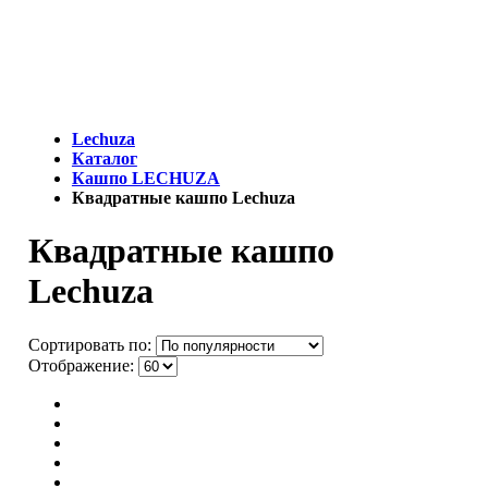
МЫ - ЭТО И ЕСТЬ LECHUZA.RU (КОТОРЫЙ ВРЕМЕННО
ЗАКРЫТ)
Lechuza
Каталог
Кашпо LECHUZA
Квадратные кашпо Lechuza
Квадратные кашпо
Lechuza
Сортировать по:
Отображение: