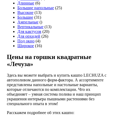
Длинные
(6)
Большие напольные
(25)
Высокие
(13)
Большие
(31)
Ампельные
()
Вертикальные
(13)
Для кактусов
(20)
Для орхидей
(26)
Под окно
(4)
Широкое
(16)
Цены на горшки квадратные
«Лечуза»
Здесь вы можете выбрать и купить кашпо LECHUZA с
автополивом данного форм-фактора. А ассортименте
представлены напольные и настольные варианты,
которые отличаются по комплектации. Что их
объединяет – умная система полива и наш принцип
украшения интерьера пышными растениями без
специального опыта в этом!
Расскажем подробнее об этих кашпо: