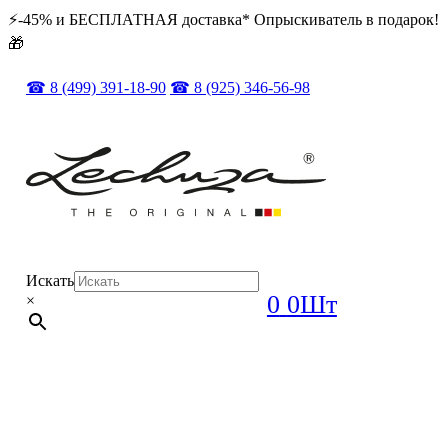
⚡️️-45% и БЕСПЛАТНАЯ доставка* Опрыскиватель в подарок!
🎁
☎ 8 (499) 391-18-90
☎ 8 (925) 346-56-98
Искать
0
0Шт
×
ОРИГИНАЛ + ПОЛНЫЙ КОМПЛЕКТ