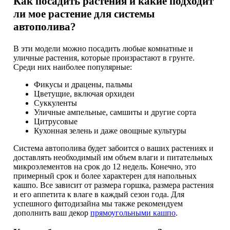
Как посадить растения и какие подходит
ли мое растение для системы
автополива?
В эти модели можно посадить любые комнатные и
уличные растения, которые произрастают в грунте.
Среди них наиболее популярные:
Фикусы и драцены, пальмы
Цветущие, включая орхидеи
Суккуленты
Уличные ампельные, самшиты и другие сорта
Цитрусовые
Кухонная зелень и даже овощные культуры
Система автополива будет забоится о ваших растениях и
доставлять необходимый им объем влаги и питательных
микроэлементов на срок до 12 недель. Конечно, это
примерный срок и более характерен для напольных
кашпо. Все зависит от размера горшка, размера растения
и его аппетита к влаге в каждый сезон года. Для
успешного фитодизайна мы также рекомендуем
дополнить ваш декор
прямоугольными кашпо
.