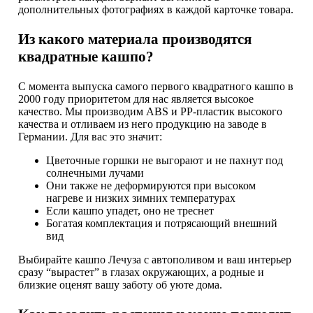
дополнительных фотографиях в каждой карточке товара.
Из какого материала производятся
квадратные кашпо?
С момента выпуска самого первого квадратного кашпо в
2000 году приоритетом для нас является высокое
качество. Мы производим ABS и PP-пластик высокого
качества и отливаем из него продукцию на заводе в
Германии. Для вас это значит:
Цветочные горшки не выгорают и не пахнут под
солнечными лучами
Они также не деформируются при высоком
нагреве и низких зимних температурах
Если кашпо упадет, оно не треснет
Богатая комплектация и потрясающий внешний
вид
Выбирайте кашпо Лечуза с автополивом и ваш интерьер
сразу “вырастет” в глазах окружающих, а родные и
близкие оценят вашу заботу об уюте дома.