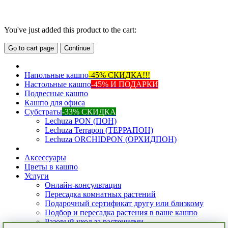
You've just added this product to the cart:
Go to cart page
Continue
Напольные кашпо
-45% СКИДКА!!!
Настольные кашпо
-45% И ПОДАРКИ
Подвесные кашпо
Кашпо для офиса
Субстраты
-33% СКИДКА
Lechuza PON (ПОН)
Lechuza Terrapon (ТЕРРАПОН)
Lechuza ORCHIDPON (ОРХИДПОН)
Аксессуары
Цветы в кашпо
Услуги
Онлайн-консультация
Пересадка комнатных растений
Подарочный сертификат другу или близкому
Подбор и пересадка растения в ваше кашпо
Разовый уход за растениями