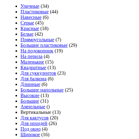
Уличные
(34)
Пластиковые
(44)
Навесные
(6)
Серые
(45)
Красные
(18)
Белые
(42)
Прямоугольные
(7)
Большие пластиковые
(29)
На подоконник
(19)
На перила
(4)
Маленькие
(15)
Квадратные
(13)
Для суккулентов
(23)
Для балкона
(6)
Длинные
(6)
Большие напольные
(25)
Высокие
(13)
Большие
(31)
Ампельные
()
Вертикальные (13)
Для кактусов
(20)
Для орхидей
(26)
Под окно
(4)
Широкое
(16)