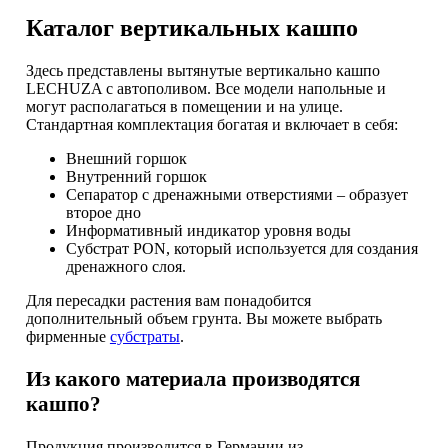
Каталог вертикальных кашпо
Здесь представлены вытянутые вертикально кашпо
LECHUZA с автополивом. Все модели напольные и
могут располагаться в помещении и на улице.
Стандартная комплектация богатая и включает в себя:
Внешний горшок
Внутренний горшок
Сепаратор с дренажными отверстиями – образует
второе дно
Информативный индикатор уровня воды
Субстрат PON, который используется для создания
дренажного слоя.
Для пересадки растения вам понадобится
дополнительный объем грунта. Вы можете выбрать
фирменные
субстраты
.
Из какого материала производятся
кашпо?
Продукция производится в Германии из