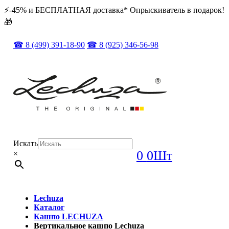
⚡️️-45% и БЕСПЛАТНАЯ доставка* Опрыскиватель в подарок!
🎁
☎ 8 (499) 391-18-90
☎ 8 (925) 346-56-98
Искать
0
0Шт
×
Lechuza
Каталог
Кашпо LECHUZA
Вертикальное кашпо Lechuza