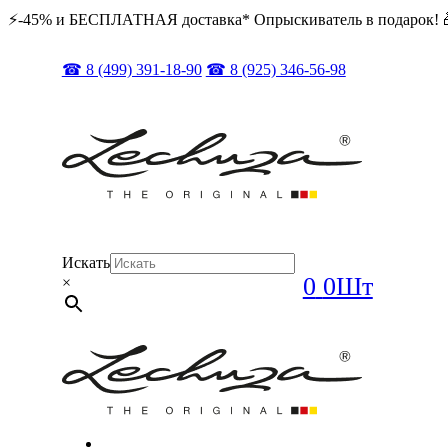
⚡️️-45% и БЕСПЛАТНАЯ доставка* Опрыскиватель в подарок! 
☎ 8 (499) 391-18-90
☎ 8 (925) 346-56-98
Искать
0
0Шт
×