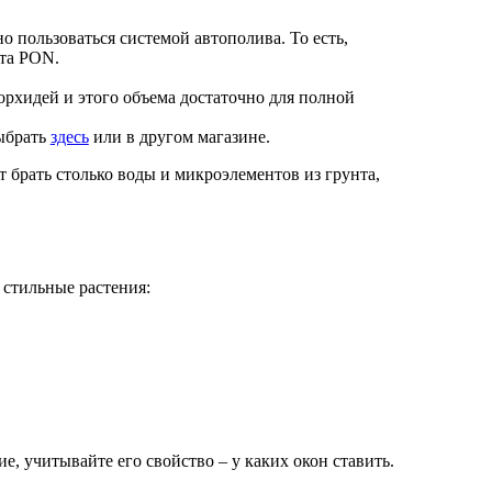
пользоваться системой автополива. То есть,
ата PON.
рхидей и этого объема достаточно для полной
выбрать
здесь
или в другом магазине.
ет брать столько воды и микроэлементов из грунта,
 стильные растения:
, учитывайте его свойство – у каких окон ставить.