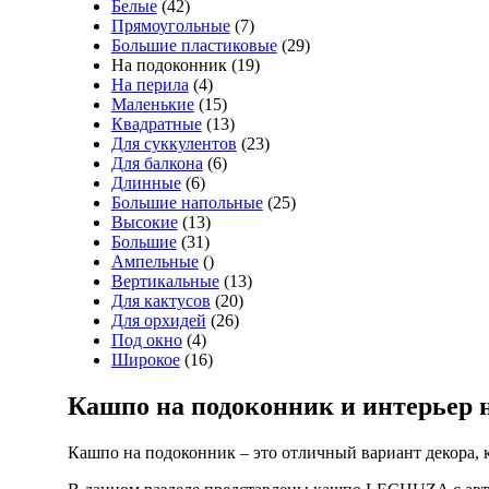
Белые
(42)
Прямоугольные
(7)
Большие пластиковые
(29)
На подоконник (19)
На перила
(4)
Маленькие
(15)
Квадратные
(13)
Для суккулентов
(23)
Для балкона
(6)
Длинные
(6)
Большие напольные
(25)
Высокие
(13)
Большие
(31)
Ампельные
()
Вертикальные
(13)
Для кактусов
(20)
Для орхидей
(26)
Под окно
(4)
Широкое
(16)
Кашпо на подоконник и интерьер н
Кашпо на подоконник – это отличный вариант декора, к