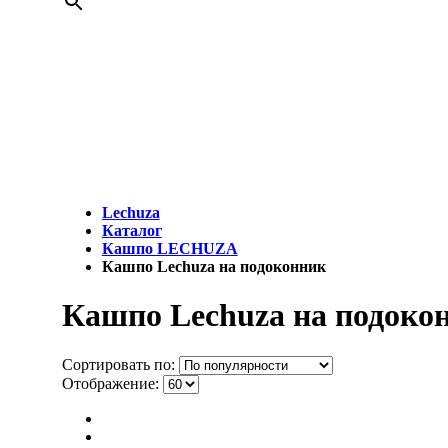
МЫ
Lechuza
Каталог
Кашпо LECHUZA
Кашпо Lechuza на подоконник
Кашпо Lechuza на подоко
Сортировать по:
Отображение: