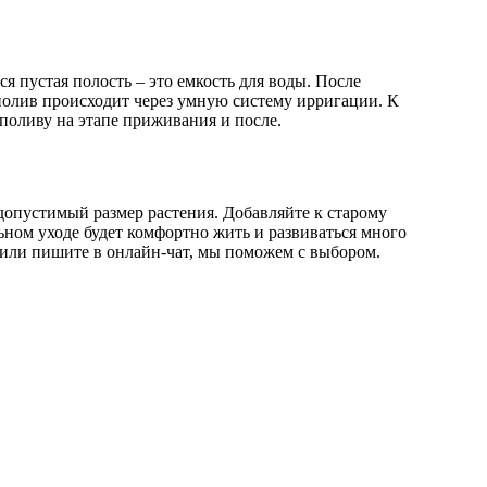
 пустая полость – это емкость для воды. После
полив происходит через умную систему ирригации. К
поливу на этапе приживания и после.
 допустимый размер растения. Добавляйте к старому
ьном уходе будет комфортно жить и развиваться много
б) или пишите в онлайн-чат, мы поможем с выбором.