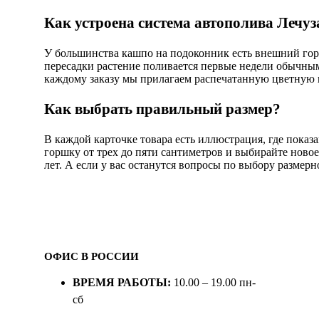
Как устроена система автополива Лечуз
У большинства кашпо на подоконник есть внешний горш
пересадки растение поливается первые недели обычным
каждому заказу мы прилагаем распечатанную цветную 
Как выбрать правильный размер?
В каждой карточке товара есть иллюстрация, где показ
горшку от трех до пяти сантиметров и выбирайте новое
лет. А если у вас останутся вопросы по выбору размерн
ОФИС В РОССИИ
ВРЕМЯ РАБОТЫ:
10.00 – 19.00 пн-
сб