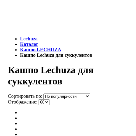
МЫ - ЭТО И ЕСТЬ LECHUZA.RU (КОТОРЫЙ ВРЕМЕННО
ЗАКРЫТ)
Lechuza
Каталог
Кашпо LECHUZA
Кашпо Lechuza для суккулентов
Кашпо Lechuza для
суккулентов
Сортировать по:
Отображение: