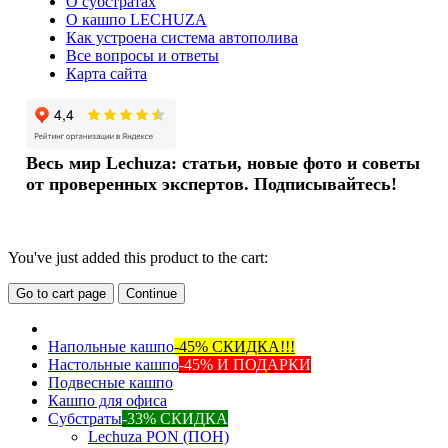
О субстратах
О кашпо LECHUZA
Как устроена система автополива
Все вопросы и ответы
Карта сайта
Весь мир Lechuza: статьи, новые фото и советы
от проверенных экспертов. Подписывайтесь!
You've just added this product to the cart:
Go to cart page
Continue
Напольные кашпо
-45% СКИДКА!!!
Настольные кашпо
-45% И ПОДАРКИ
Подвесные кашпо
Кашпо для офиса
Субстраты
-33% СКИДКА
Lechuza PON (ПОН)