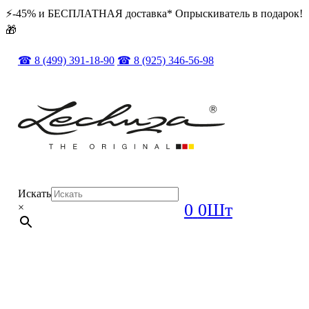
⚡️️-45% и БЕСПЛАТНАЯ доставка* Опрыскиватель в подарок!
🎁
☎ 8 (499) 391-18-90
☎ 8 (925) 346-56-98
Искать
0
0Шт
×
ОРИГИНАЛ + ПОЛНЫЙ КОМПЛЕКТ