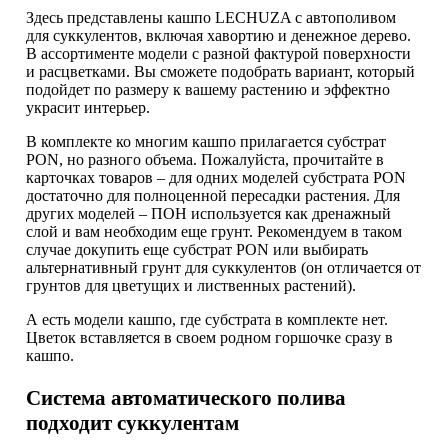
Здесь представлены кашпо LECHUZA с автополивом
для суккулентов, включая хавортию и денежное дерево.
В ассортименте модели с разной фактурой поверхности
и расцветками. Вы сможете подобрать вариант, который
подойдет по размеру к вашему растению и эффектно
украсит интерьер.
В комплекте ко многим кашпо прилагается субстрат
PON, но разного объема. Пожалуйста, прочитайте в
карточках товаров – для одних моделей субстрата PON
достаточно для полноценной пересадки растения. Для
других моделей – ПОН используется как дренажный
слой и вам необходим еще грунт. Рекомендуем в таком
случае докупить еще субстрат PON или выбирать
альтернативный грунт для суккулентов (он отличается от
грунтов для цветущих и лиственных растений).
А есть модели кашпо, где субстрата в комплекте нет.
Цветок вставляется в своем родном горшочке сразу в
кашпо.
Система автоматического полива
подходит суккулентам