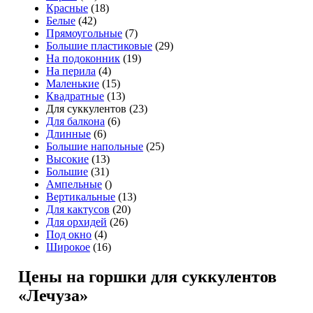
Красные
(18)
Белые
(42)
Прямоугольные
(7)
Большие пластиковые
(29)
На подоконник
(19)
На перила
(4)
Маленькие
(15)
Квадратные
(13)
Для суккулентов (23)
Для балкона
(6)
Длинные
(6)
Большие напольные
(25)
Высокие
(13)
Большие
(31)
Ампельные
()
Вертикальные
(13)
Для кактусов
(20)
Для орхидей
(26)
Под окно
(4)
Широкое
(16)
Цены на горшки для суккулентов
«Лечуза»