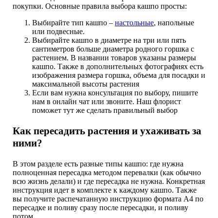
покупки. Основные правила выбора кашпо просты:
Выбирайте тип кашпо –
настольные
, напольные
или подвесные.
Выбирайте кашпо в диаметре на три или пять
сантиметров больше диаметра родного горшка с
растением. В названии товаров указаны размеры
кашпо. Также в дополнительных фотографиях есть
изображения размера горшка, объема для посадки и
максимальной высоты растения
Если вам нужна консультация по выбору, пишите
нам в онлайн чат или звоните. Наш флорист
поможет тут же сделать правильный выбор
Как пересадить растения и ухаживать за
ними?
В этом разделе есть разные типы кашпо: где нужна
полноценная пересадка методом перевалки (как обычно
всю жизнь делали) и где пересадка не нужна. Конкретная
инструкция идет в комплекте к каждому кашпо. Также
вы получите распечатанную инструкцию формата А4 по
пересадке и поливу сразу после пересадки, и поливу
потом.