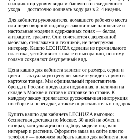
и индикатор уровня воды избавляют от ежедневного
ухода — достаточно доливать воду раз в 2–4 недели.
Для кабинета руководителя, домашнего рабочего места
или переговорной подойдут лаконичные напольные и
настольные модели в сдержанных тонах — белом,
антраците, графите. Они сочетаются с деревянной
мебелью, стеллажами и техникой, не перегружая
интерьер. Кашпо LECHUZA сделаны из премиального
пластика, устойчивого к влаге и выгоранию, поэтому
годами сохраняют безупречный вид.
Цена кашпо для кабинета зависит от размера, серии и
цвета — актуальную цену вы можете увидеть прямо в
карточке товара. Мы официальный представитель
бренда в России: продукция подлинная, в наличии на
складе в Москве и готова к отправке по стране. К
каждому заказу прилагается русскоязычная инструкция
по сборке и пересадке, а также опрыскиватель в подарок.
Купить кашпо для кабинета LECHUZA выгодно:
бесплатная доставка по Москве, 30 дней на обмен и
возврат, консультация по подбору модели под ваш
интерьер и растение. Оформите заказ на сайте или по
телефону — поможем выбрать кашпо для кабинета под