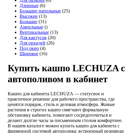
Для балкона
(6)
Длинные
(6)
Большие напольные
(25)
Высокие
(13)
Большие
(31)
Ампельные
()
Вертикальные
(13)
Для кактусов
(20)
Для орхидей
(26)
Под окно
(4)
Широкое
(16)
Купить кашпо LECHUZA с
автополивом в кабинет
Кашпо для кабинета LECHUZA — статусное и
практичное решение для рабочего пространства, где
ценятся порядок, стиль и деловая атмосфера. Живые
растения в строгих кашпо смягчают формальную
обстановку кабинета, помогают сосредоточиться и
делают долгие часы за письменным столом комфортнее.
В нашем каталоге можно купить кашпо для кабинета с
фирменной системой автополива: встроенный резервуар