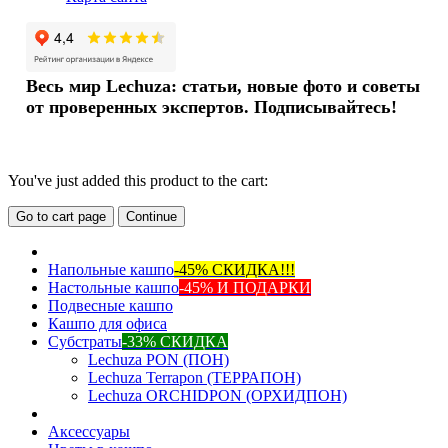
Весь мир Lechuza: статьи, новые фото и советы
от проверенных экспертов. Подписывайтесь!
You've just added this product to the cart:
Go to cart page
Continue
Напольные кашпо
-45% СКИДКА!!!
Настольные кашпо
-45% И ПОДАРКИ
Подвесные кашпо
Кашпо для офиса
Субстраты
-33% СКИДКА
Lechuza PON (ПОН)
Lechuza Terrapon (ТЕРРАПОН)
Lechuza ORCHIDPON (ОРХИДПОН)
Аксессуары