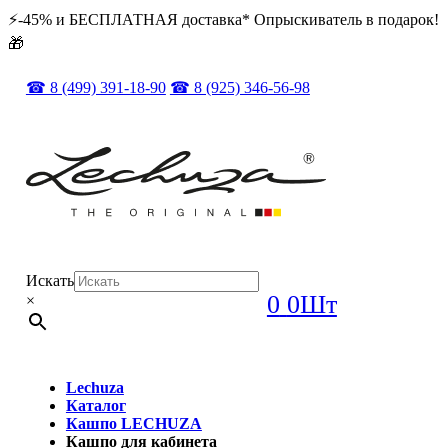
⚡️️-45% и БЕСПЛАТНАЯ доставка* Опрыскиватель в подарок!
🎁
☎ 8 (499) 391-18-90
☎ 8 (925) 346-56-98
Искать
0
0Шт
×
Lechuza
Каталог
Кашпо LECHUZA
Кашпо для кабинета