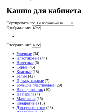
Кашпо для кабинета
Сортировать по:
Отображение:
Отображение:
Уличные
(34)
Пластиковые
(44)
Навесные
(6)
Серые
(45)
Красные
(18)
Белые
(42)
Прямоугольные
(7)
Большие пластиковые
(29)
На подоконник
(19)
На перила
(4)
Маленькие
(15)
Квадратные
(13)
Для суккулентов
(23)